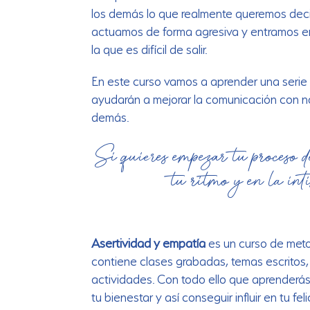
los demás lo que realmente queremos decir
actuamos de forma agresiva y entramos e
la que es difícil de salir.
En este curso vamos a aprender una serie
ayudarán a mejorar la comunicación con n
demás.
Si
q
uie
res empezar tu proceso 
tu ritmo y en la in
Asertividad y empatía
es un curso de meto
contiene clases grabadas, temas escritos,
actividades. Con todo ello que aprenderás
tu bienestar y así conseguir influir en tu f