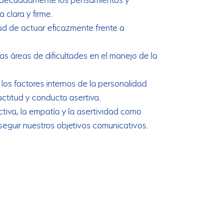
 clara y firme.
ad de actuar eficazmente frente a
las áreas de dificultades en el manejo de la
los factores internos de la personalidad
ctitud y conducta asertiva.
ctiva, la empatía y la asertividad como
eguir nuestros objetivos comunicativos.