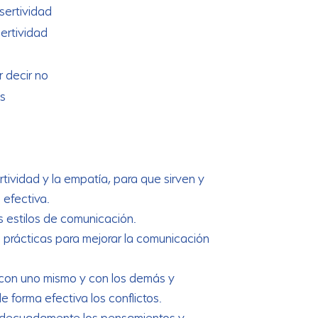
sertividad
sertividad
r decir no
as
tividad y la empatía, para que sirven y
efectiva.
 estilos de comunicación.
 prácticas para mejorar la comunicación
 con uno mismo y con los demás y
 forma efectiva los conflictos.
adecuadamente los pensamientos y