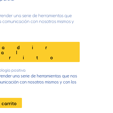
render una serie de herramientas que
la comunicación con nosotros mismos y
ñadir
al
rrito
ología positiva
render una serie de herramientas que nos
unicación con nosotros mismos y con los
 carrito