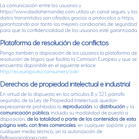
La comunicación entre los usuarios y
https://www.daidahernandez.com utiliza un canal seguro, y los
datos transmitidos son cifrados gracias a protocolos a https,
garantizando por tanto las mejores condiciones de seguridad
para que la confidencialidad de los usuarios esté garantizada.
Plataforma de resolución de conflictos
Pongo también a disposición de los usuarios la plataforma de
resolución de litigios que facilita la Comisión Europea y que se
encuentra disponible en el siguiente enlace:
http://ec.europa.eu/consumers/odr/
Derechos de propiedad intelectual e industrial
En virtud de lo dispuesto en los artículos 8 y 32.1, párrafo
segundo, de la Ley de Propiedad Intelectual, quedan
expresamente prohibidas la
reproducción
, la
distribución
y la
comunicación pública
, incluida su modalidad de puesta a
disposición,
de la totalidad o parte de los contenidos de esta
página web, con fines comerciales
, en cualquier soporte y por
cualquier medio técnico, sin la autorización de
Beflowpsicologia.com.