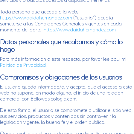
Toda persona que acceda a la web,
https://www.daidahernandez.com
(“usuario”) acepta
someterse a las Condiciones Generales vigentes en cada
momento del portal
https://www.daidahernandez.com.
Datos personales que recabamos y cómo lo
hago
Para más información a este respecto, por favor lee aquí mi
Política de Privacidad
.
Compromisos y obligaciones de los usuarios
El usuario queda informado/a, y acepta, que el acceso a esta
web no supone, en modo alguno, el inicio de una relación
comercial con Beflowpsicologia.com.
De esta forma, el usuario se compromete a utilizar el sitio web,
sus servicios, productos y contenidos sin contravenir la
legislación vigente, la buena fe y el orden público.
Queda prohibido el uso de la web, con fines ilícitos o lesivos, o