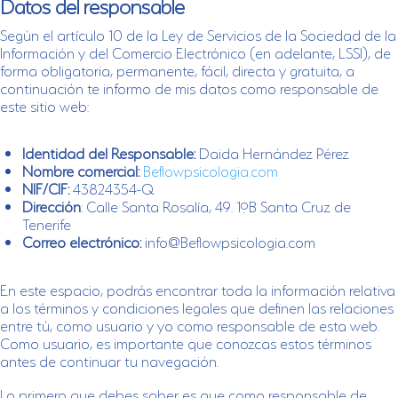
Datos del responsable
Según el artículo 10 de la Ley de Servicios de la Sociedad de la
Información y del Comercio Electrónico (en adelante, LSSI), de
forma obligatoria, permanente, fácil, directa y gratuita, a
continuación te informo de mis datos como responsable de
este sitio web:
Identidad del Responsable:
Daida Hernández Pérez
Nombre comercial:
Beflowpsicologia.com
NIF/CIF:
43824354-Q
Dirección
: Calle Santa Rosalía, 49. 1ºB Santa Cruz de
Tenerife
Correo electrónico:
info@Beflowpsicologia.com
En este espacio, podrás encontrar toda la información relativa
a los términos y condiciones legales que definen las relaciones
entre tú, como usuario y yo como responsable de esta web.
Como usuario, es importante que conozcas estos términos
antes de continuar tu navegación.
Lo primero que debes saber es que como responsable de