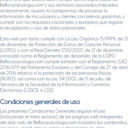
Beflowpsicologia.com y sus dominios asociados indicados
anteriormente, asumo mi compromiso de procesar la
información de mis usuarios y clientes con plenas garantías, y
cumplir con los requisitos nacionales y europeos que regulan
la recopilación y uso de datos personales.
Esta web por tanto cumple con La Ley Orgánica 15/1999, de 13
de diciembre, de Protección de Datos de Carácter Personal
(LOPD), y con el Real Decreto 1720/2007, de 21 de diciembre,
conocido como el Reglamento de desarrollo de la LOPD.
Beflowpsicologia.com cumple también con el Reglamento (UE)
2016/679 del Parlamento Europeo y del Consejo de 27 de abril
de 2016 relativo a la protección de las personas físicas
(RGPD), así como con la Ley 34/2002, de 11 de julio, de
Servicios de la Sociedad de la Información y Comercio
Electrónico (LSSICE ó LSSI).
Condiciones generales de uso
Las presentes Condiciones Generales regulan el uso
(incluyendo el mero acceso) de las páginas web integrantes
del sitio web de Beflowpsicologia.com incluidos los contenidos,
servicios y productos puestos a disposición en ellas.