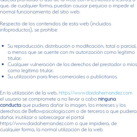
que, de cualquier forma, puedan causar perjuicio o impedir el
normal funcionamiento del sitio web.
Respecto de los contenidos de esta web (incluidos
infoproductos), se prohíbe:
Su reproducción, distribución o modificación, total o parcial,
a menos que se cuente con mi autorización como legítimo
titular;
Cualquier vulneración de los derechos del prestador o míos
como legítimo titular;
Su utilización para fines comerciales o publicitarios.
En la utilización de la web,
https://www.daidahernandez.com
el usuario se compromete a no llevar a cabo
ninguna
conducta
que pudiera dañar la imagen, los intereses y los
derechos de Beflowpsicologia.com o de terceros o que pudiera
dañar, inutilizar o sobrecargar el portal
https://www.daidahernandez.com o que impidiera, de
cualquier forma, la normal utilización de la web.