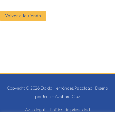
Volver a la tienda
Copyright © 2026
Daida Hernández Psicóloga
| Diseño
por Jenifer Azahara Cruz
Aviso legal
Política de privacidad