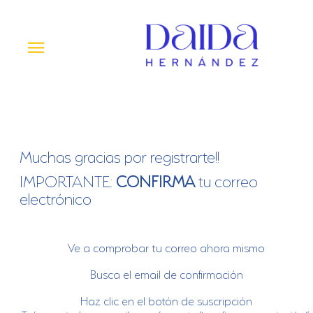
Ir
al
contenido
Menú
princi
Muchas gracias por registrarte!!
IMPORTANTE:
CONFIRMA
tu correo
electrónico
Ve a comprobar tu correo ahora mismo
Busca el email de confirmación
Haz clic en el botón de suscripción