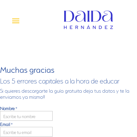
Ir
al
contenido
Menú
princi
Muchas gracias
Los 5 errores capitales a la hora de educar
Si quieres descargarte la guía gratuita deja tus datos y te la
enviamos ya mismo!!
Nombre
*
Email
*