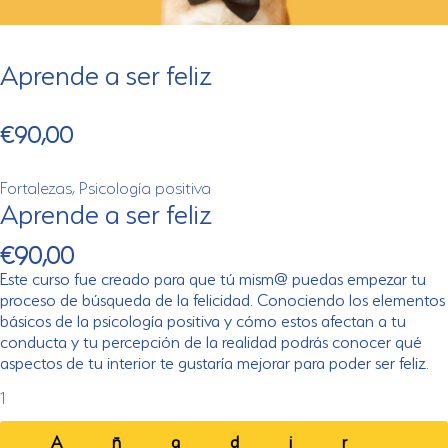
Aprende a ser feliz
€
90,00
Fortalezas
,
Psicología positiva
Aprende a ser feliz
€
90,00
Este curso fue creado para que tú mism@ puedas empezar tu
proceso de búsqueda de la felicidad. Conociendo los elementos
básicos de la psicología positiva y cómo estos afectan a tu
conducta y tu percepción de la realidad podrás conocer qué
aspectos de tu interior te gustaría mejorar para poder ser feliz.
Aprende
a
ser
Añadir
feliz