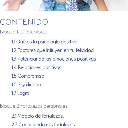
CONTENIDO
Bloque 1. La psicología
1.1 Qué es la psicología positiva
1.2 Factores que influyen en tu felicidad
1.3 Potenciando las emociones positivas
1.4 Relaciones positivas
1.5 Compromiso
1.6 Significado
1.7 Logro
Bloque 2. Fortalezas personales
2.1 Modelo de fortalezas.
2.2 Conociendo mis fortalezas